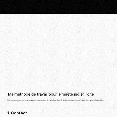
Ma méthode de travail pour le mastering en ligne
Voici le processus complet qui est prévu pour mes prestations de mastering en ligne, de la prise de contact au rendu final de votre master en haute qualité.
1. Contact