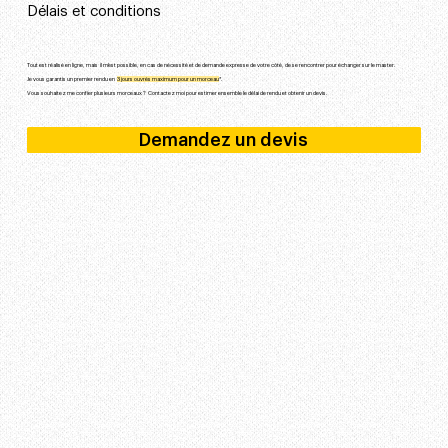
Délais et conditions
Tout est réalisé en ligne, mais il m’est possible, en cas de nécessité et de demande expresse de votre côté, de se rencontrer pour échanger sur le master.
Je vous garantis un premier rendu en
3 jours ouvrés maximum pour un morceau
*
.
Vous souhaitez me confier plusieurs morceaux ? Contactez moi pour estimer ensemble le délai de rendu et obtenir un devis.
Demandez un devis