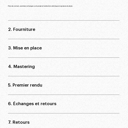
Prise de contact, premiers échanges sur le projet et la direction artistique et signature du devis.
2. Fourniture
3. Mise en place
4. Mastering
5. Premier rendu
6. Échanges et retours
7. Retours