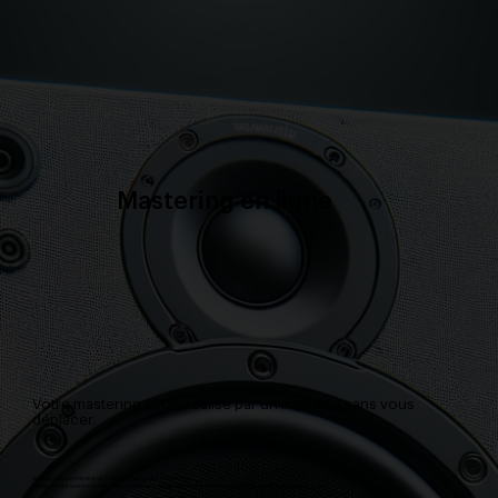
Mastering en ligne
Votre mastering 100% réalisé par un ingé son sans vous
déplacer.
Je vous offre un service de mastering en ligne professionnel.
Transmettez votre morceau mixé et recevez-le parfaitement masterisé et prêt pour la diffusion sous 3 jours*.