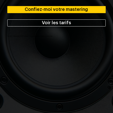
Confiez-moi votre mastering
Voir les tarifs
Pas d'IA • Mastering 100% humain • Contact régulier • Adapté à votre style