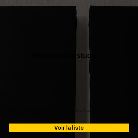
Bienvenue au studio
Découvrez ici le studio R-Sound en images ainsi que la liste du matériel home-studio que j’utilise à un niveau professionnel pour le mixage et le mastering, et que je
mets à votre disposition pour les sessions d’enregistrement.
Voir la liste