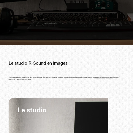
Le studio R-Sound en images
Voici une sélection de photos du studio qui vous permettront de vous projeter en vue de votre éventuelle venue pour une
session d'enregistrement
ou pour
échanger sur l'un de vos projets.
Le studio