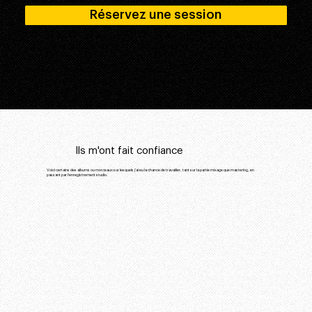
Réservez une session
Ils m'ont fait confiance
Voici certains des albums ou morceaux sur lesquels j'ai eu la chance de travailler, tant sur la partie mixage que mastering, en
passant par l'enregistrement studio.